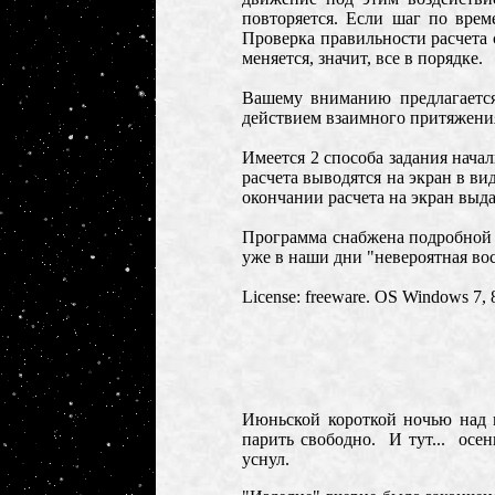
повторяется. Если шаг по вре
Проверка правильности расчета 
меняется, значит, все в порядке.
Вашему вниманию предлагается
действием взаимного притяжени
Имеется 2 способа задания начал
расчета выводятся на экран в в
окончании расчета на экран выда
Программа снабжена подробной 
уже в наши дни "невероятная во
License: freeware.
OS Windows 7
, 
Июньской короткой ночью над г
парить свободно. И тут... осен
уснул.