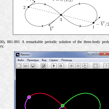
000), 881-901
A remarkable periodic solution
of the three-body pro
ry.