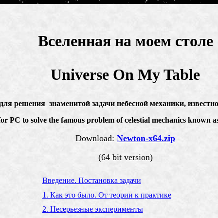
Вселенная на моем столе
Universe On My Table
для решения
знаменитой задачи небесной механики, известн
or PC to solve the famous problem of celestial mechanics known 
Download:
Newton-x64.zip
(64 bit version)
Введение. Постановка задачи
1. Как это было. От теории к практике
2. Несерьезные эксперименты