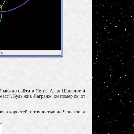
ней можно найти в Сети. Алан Шансине и
масс".
Будь жив Лагранж, он помер бы от
в скоростей, с точностью до 9 знаков, а