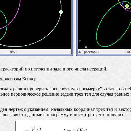
траекторий по истечении заданного числа итераций.
оволен сам Кеплер.
огда я решил проверить "невероятную восьмерку" - статью о 
ное периодическое решение задачи трех тел для случая равных 
ен чертеж с указанием начальных координат трех тел и векторо
валось ввести данные в программу и посмотреть, что получится.