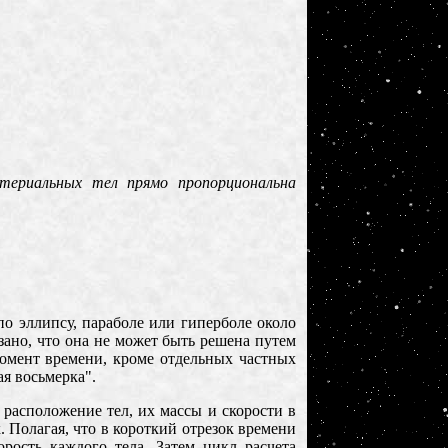
ериальных тел прямо пропорциональна
по эллипсу, параболе или гиперболе около
азано, что она не может быть решена путем
омент времени, кроме отдельных частных
ая восьмерка".
расположение тел, их массы и скорости в
. Полагая, что в короткий отрезок времени
рость каждого тела. Затем цикл расчета