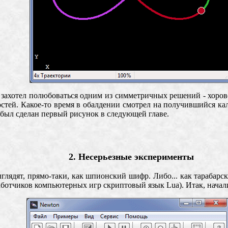
я захотел полюбоваться одним из симметричных решений - хоров
остей. Какое-то время в обалдении смотрел на получившийся ка
 был сделан первый рисунок в следующей главе.
2. Несерьезные эксперименты
глядят, прямо-таки, как шпионский шифр. Либо... как тарабарс
аботчиков компьютерных игр скриптовый язык Lua). Итак, начали