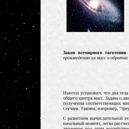
Закон всемирного тяготения
(
произведению их масс и обратн
Ньютон установил, что два тела
общего центра масс. Задача о дв
получения соответствующих ма
случаев. Таковы, например, "тре
С развитием вычислительной те
начальный момент, легко рассчит
движение под этим воздействи