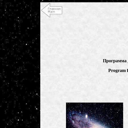
Программа 
Program f