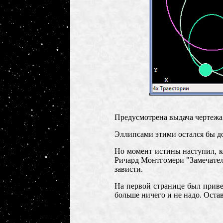
Предусмотрена выдача чертежа 
Эллипсами этими остался бы д
Но момент истины наступил, к
Ричард Монтгомери "Замечатель
зависти.
На первой странице был привед
больше ничего и не надо. Оста