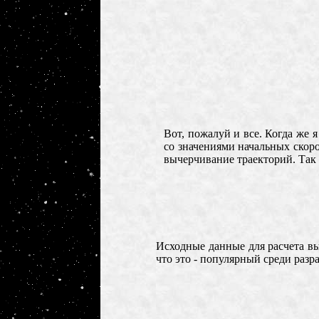
Вот, пожалуй и все. Когда же 
со значениями начальных скор
вычерчивание траекторий. Так
Исходные данные для расчета вы
что это - популярный среди разр