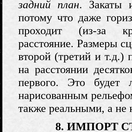
задний план
. Закаты 
потому что даже гори
проходит (из-за 
расстояние. Размеры с
второй (третий и т.д.)
на расстоянии десятк
первого. Это будет 
нарисованным рельефом
также реальными, а не
8. ИМПОРТ 