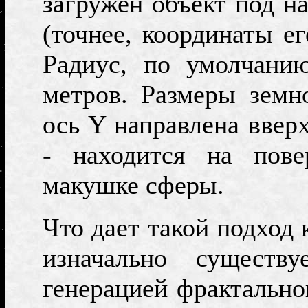
загружен объект под н
(точнее, координаты ег
Радиус, по умолчанию
метров. Размеры земн
ось
Y
направлена вверх
- находится на пове
макушке сферы.
Что дает такой подход
изначально сущест
генерацией фрактально