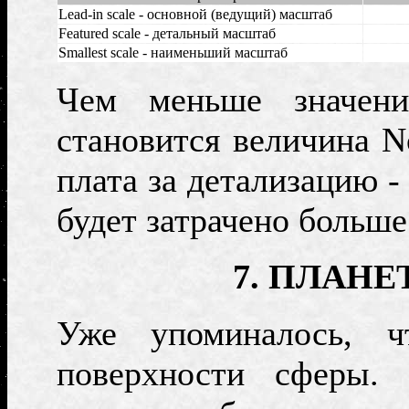
Lead-in scale
- основной (ведущий) масштаб
Featured scale -
детальный масштаб
Smallest scale -
наименьший масштаб
Чем меньше значе
становится величина
N
плата за детализацию 
будет затрачено больш
7. ПЛАН
Уже упоминалось,
поверхности сферы.