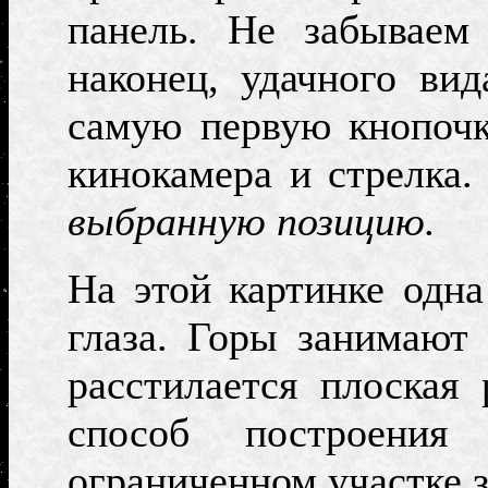
панель. Не забываем
наконец, удачного ви
самую первую кнопочк
кинокамера и стрелка.
выбранную позицию.
На этой картинке одна
глаза. Горы занимают 
расстилается плоская
способ построени
ограниченном участке з