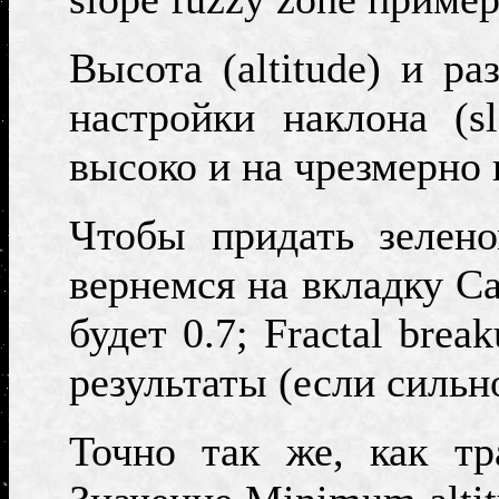
Высота (
altitude)
и раз
настройки наклона (
s
высоко и на чрезмерно 
Чтобы придать зелено
вернемся на вкладку
Ca
будет 0.7;
Fractal brea
результаты (если сильно
Точно так же, как т