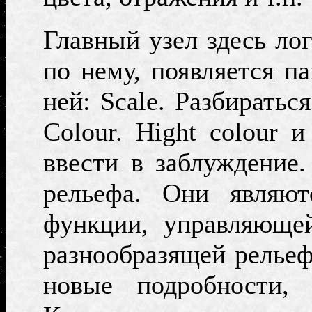
Главный узел здесь ло
по нему, появляется па
ней:
Scale.
Разбираться
Colour.
Hight colour
ввести в заблуждение
рельефа. Они являют
функции, управляющей
разнообразящей рельеф
новые подробности,