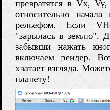
превратятся в
Vx,
Vy,
относительно начала
рельефом. Если
VH
"зарылась в землю". 
забывши нажать кно
включаем рендер. Вот
хватает взгляда. Может
планету!