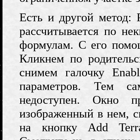
Есть и другой метод:
рассчитывается по не
формулам
.
С его пом
Кликнем по родитель
снимем галочку
Enab
параметров. Тем 
недоступен. Окно п
изображенный в нем, с
на кнопку
Add Terr