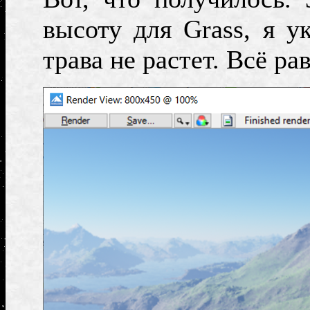
высоту для Grass, я ук
трава не растет. Всё рав