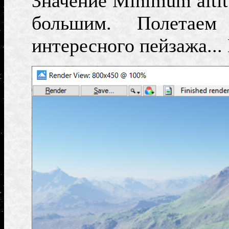
Значение
Minimum alti
большим. Полетае
интересного пейзажа...