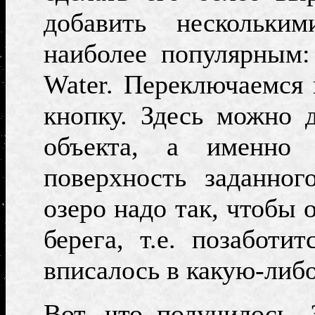
добавить нескольки
наиболее популярным
Water.
Переключаемся
кнопку. Здесь можно 
объекта, а именно
поверхность заданног
озеро надо так, чтобы
берега, т.е. позаботи
вписалось в какую-либ
Вот, что получилось.