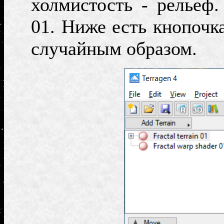
холмистость
-
рельеф.
01
.
Ниже есть кнопочка
случайным образом.