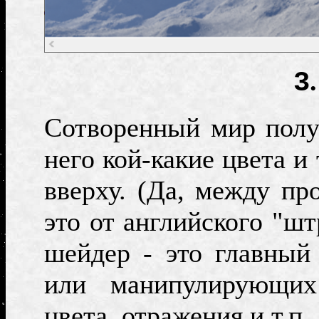
3
Сотворенный мир полу
него кой-какие цвета и
вверху. (Да, между пр
это от английского "шт
шейдер - это главный
или манипулирующих
цвета, отражения и т.п.