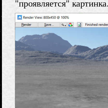
"проявляется" картинка