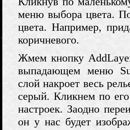
Кликнув по маленькому
меню выбора цвета. По
цвета. Например, при
коричневого.
Жмем кнопку
AddLaye
выпадающем меню
S
слой накроет весь рель
серый. Кликнем по его
настроек. Заодно пер
он у нас будет изобра