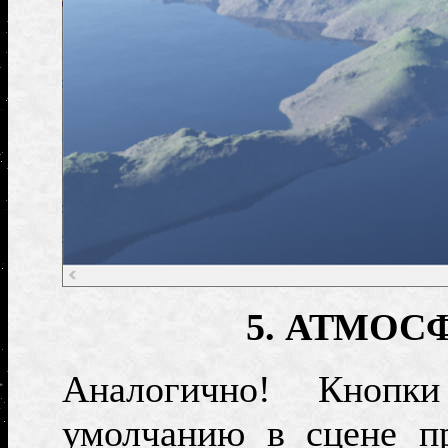
5. АТМОС
Аналогично! Кноп
умолчанию в сцене пр