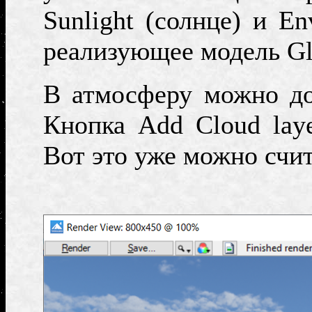
Sunlight (
солнце
)
и
En
реализующее модель
Gl
В атмосферу можно доб
Кнопка
Add Cloud lay
Вот это уже можно счит