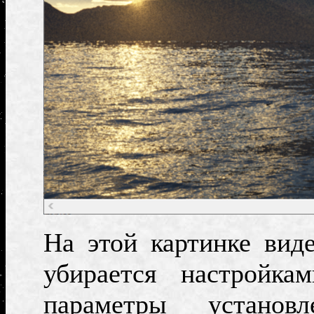
На этой картинке вид
убирается настройк
параметры установ